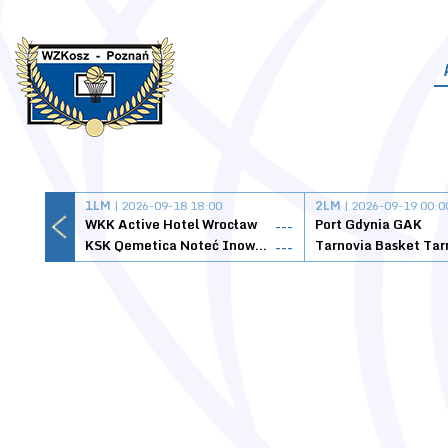
1LM
| 2026-09-18 18:00
2LM
| 2026-09-19 00:0
WKK Active Hotel Wrocław
Port Gdynia GAK
---
KSK Qemetica Noteć Inowrocław
---