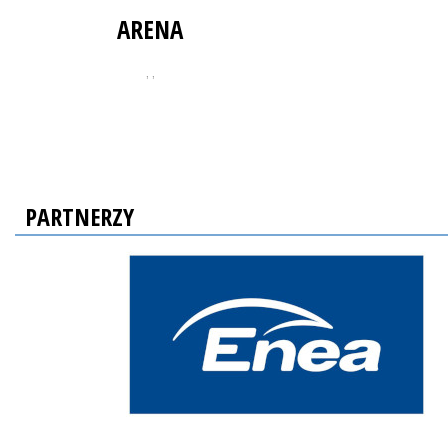
ARENA
, ,
PARTNERZY