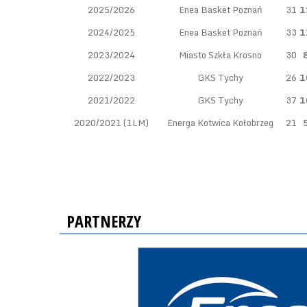
2025/2026
Enea Basket Poznań
31
1
2024/2025
Enea Basket Poznań
33
1
2023/2024
Miasto Szkła Krosno
30
2022/2023
GKS Tychy
26
1
2021/2022
GKS Tychy
37
1
2020/2021 (1LM)
Energa Kotwica Kołobrzeg
21
PARTNERZY