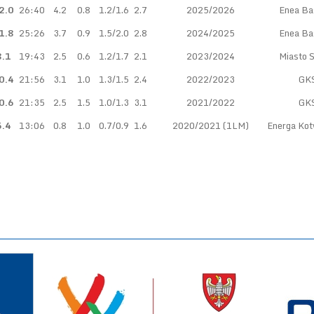
2.0
26:40
4.2
0.8
1.2/1.6
2.7
2025/2026
Enea Ba
1.8
25:26
3.7
0.9
1.5/2.0
2.8
2024/2025
Enea Ba
8.1
19:43
2.5
0.6
1.2/1.7
2.1
2023/2024
Miasto 
0.4
21:56
3.1
1.0
1.3/1.5
2.4
2022/2023
GKS
0.6
21:35
2.5
1.5
1.0/1.3
3.1
2021/2022
GKS
5.4
13:06
0.8
1.0
0.7/0.9
1.6
2020/2021 (1LM)
Energa Kot