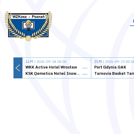
1LM
| 2026-09-18 18:00
2LM
| 2026-09-19 00:0
WKK Active Hotel Wrocław
Port Gdynia GAK
---
KSK Qemetica Noteć Inowrocław
---