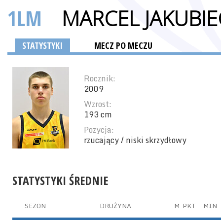
1LM
MARCEL JAKUBIE
STATYSTYKI
MECZ PO MECZU
Rocznik:
2009
Wzrost:
193 cm
Pozycja:
rzucający / niski skrzydłowy
STATYSTYKI ŚREDNIE
SEZON
DRUŻYNA
M
PKT
MIN