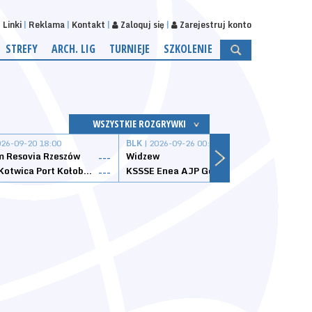
Linki
Reklama
Kontakt
Zaloguj się
Zarejestruj konto
STREFY
ARCH. LIG
TURNIEJE
SZKOLENIE
WSZYSTKIE ROZGRYWKI
026-09-20 18:00
BLK
| 2026-09-26 00:00
BLK
| 
 Resovia Rzeszów
Widzew
Wisła
---
---
Datzzy Kotwica Port Kołobrzeg
KSSSE Enea AJP Gorzów Wielkopolski
1KS Ś
---
---