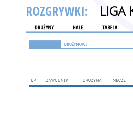
ROZGRYWKI:
LIGA
DRUŻYNY
HALE
TABELA
INDYWIDUALNE
DRUŻYNOWE
LP.
ZAWODNIK
DRUŻYNA
MECZE