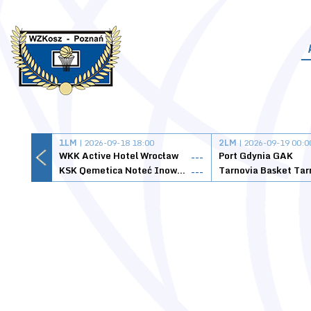
1LM
| 2026-09-18 18:00
2LM
| 2026-09-19 00:0
WKK Active Hotel Wrocław
Port Gdynia GAK
---
KSK Qemetica Noteć Inowrocław
---