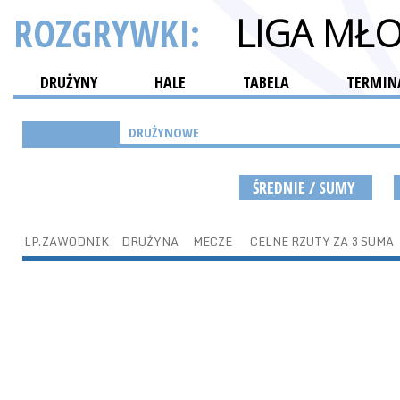
ROZGRYWKI:
LIGA MŁ
DRUŻYNY
HALE
TABELA
TERMINA
INDYWIDUALNE
DRUŻYNOWE
ŚREDNIE / SUMY
LP.
ZAWODNIK
DRUŻYNA
MECZE
CELNE RZUTY ZA 3 SUMA