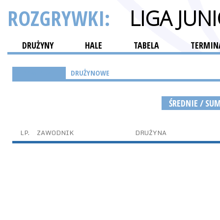
ROZGRYWKI:
LIGA JU
DRUŻYNY
HALE
TABELA
TERMINA
INDYWIDUALNE
DRUŻYNOWE
ŚREDNIE / SU
LP.
ZAWODNIK
DRUŻYNA