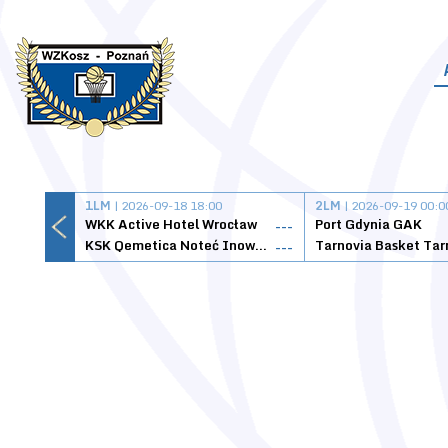
1LM
| 2026-09-18 18:00
2LM
| 2026-09-19 00:0
WKK Active Hotel Wrocław
Port Gdynia GAK
---
KSK Qemetica Noteć Inowrocław
---