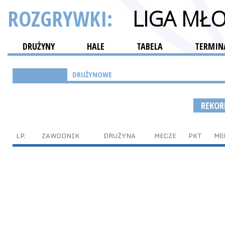
ROZGRYWKI:
LIGA MŁ
DRUŻYNY
HALE
TABELA
TERMINA
INDYWIDUALNE
DRUŻYNOWE
REKO
LP.
ZAWODNIK
DRUŻYNA
MECZE
PKT
ME