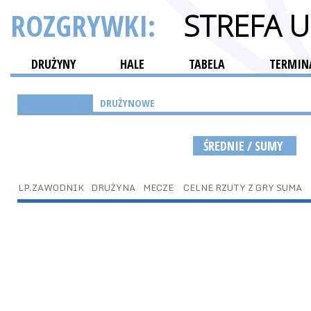
ROZGRYWKI:
STREFA 
DRUŻYNY
HALE
TABELA
TERMINA
INDYWIDUALNE
DRUŻYNOWE
ŚREDNIE / SUMY
LP.
ZAWODNIK
DRUŻYNA
MECZE
CELNE RZUTY Z GRY SUMA