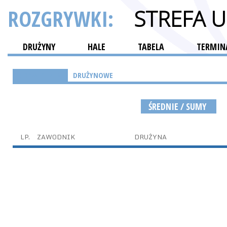
ROZGRYWKI:
STREFA 
DRUŻYNY
HALE
TABELA
TERMINA
INDYWIDUALNE
DRUŻYNOWE
ŚREDNIE / SUMY
LP.
ZAWODNIK
DRUŻYNA