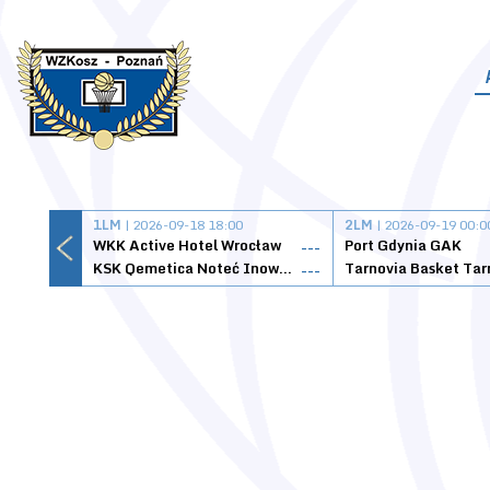
1LM
| 2026-09-18 18:00
2LM
| 2026-09-19 00:0
WKK Active Hotel Wrocław
Port Gdynia GAK
---
KSK Qemetica Noteć Inowrocław
---