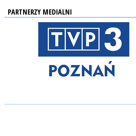
PARTNERZY MEDIALNI