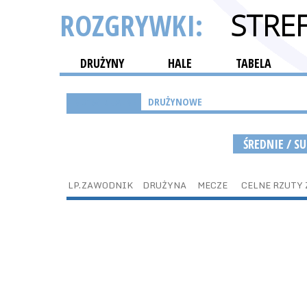
ROZGRYWKI:
STRE
DRUŻYNY
HALE
TABELA
INDYWIDUALNE
DRUŻYNOWE
ŚREDNIE / S
LP.
ZAWODNIK
DRUŻYNA
MECZE
CELNE RZUTY 