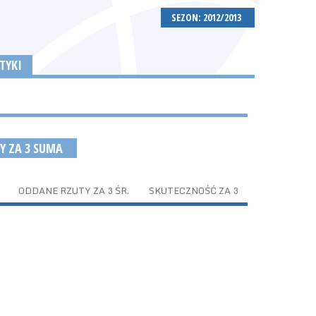
SEZON: 2012/2013
TYKI
Y ZA 3 SUMA
ODDANE RZUTY ZA 3 ŚR.
SKUTECZNOŚĆ ZA 3