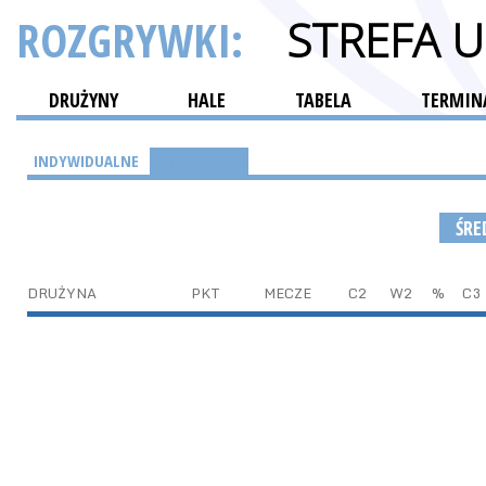
ROZGRYWKI:
STREFA 
DRUŻYNY
HALE
TABELA
TERMINA
INDYWIDUALNE
DRUŻYNOWE
ŚRE
DRUŻYNA
PKT
MECZE
C2
W2
%
C3