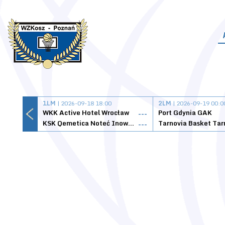
1LM
| 2026-09-18 18:00
2LM
| 2026-09-19 00:0
WKK Active Hotel Wrocław
Port Gdynia GAK
---
KSK Qemetica Noteć Inowrocław
---