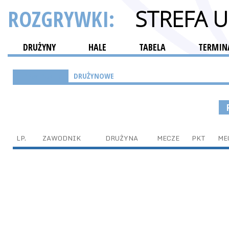
ROZGRYWKI:
STREFA 
DRUŻYNY
HALE
TABELA
TERMINA
INDYWIDUALNE
DRUŻYNOWE
LP.
ZAWODNIK
DRUŻYNA
MECZE
PKT
ME