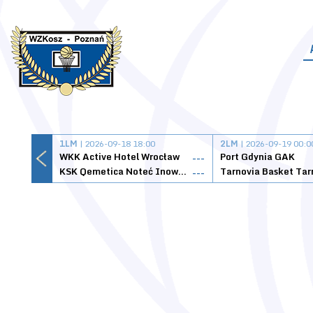
1LM
| 2026-09-18 18:00
2LM
| 2026-09-19 00:0
WKK Active Hotel Wrocław
Port Gdynia GAK
---
KSK Qemetica Noteć Inowrocław
---