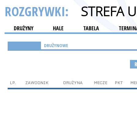
ROZGRYWKI:
STREFA 
DRUŻYNY
HALE
TABELA
TERMINA
INDYWIDUALNE
DRUŻYNOWE
LP.
ZAWODNIK
DRUŻYNA
MECZE
PKT
ME