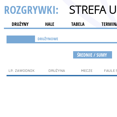
ROZGRYWKI:
STREFA 
DRUŻYNY
HALE
TABELA
TERMINA
INDYWIDUALNE
DRUŻYNOWE
ŚREDNIE / SUMY
LP.
ZAWODNIK
DRUŻYNA
MECZE
FAULE 