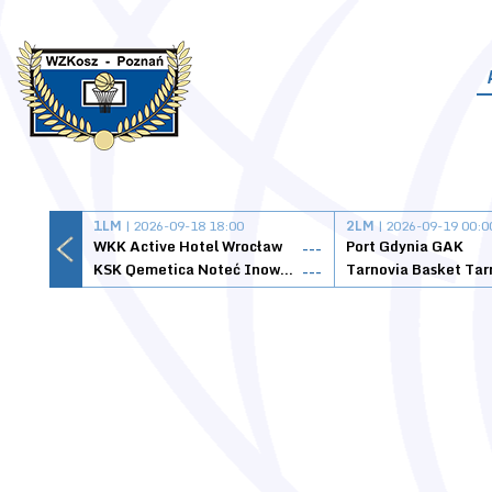
1LM
| 2026-09-18 18:00
2LM
| 2026-09-19 00:0
WKK Active Hotel Wrocław
Port Gdynia GAK
---
KSK Qemetica Noteć Inowrocław
---