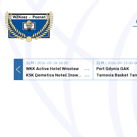
1LM
| 2026-09-18 18:00
2LM
| 2026-09-19 00:0
WKK Active Hotel Wrocław
Port Gdynia GAK
---
KSK Qemetica Noteć Inowrocław
---