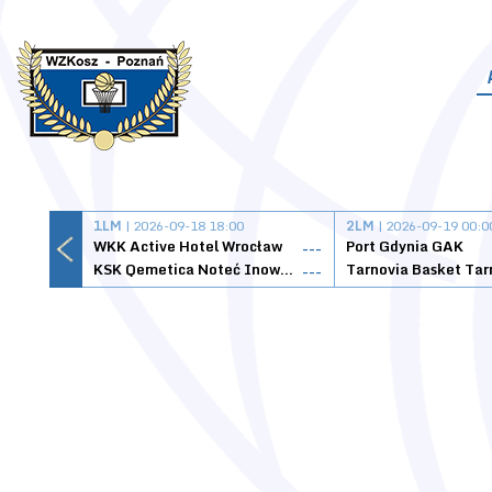
1LM
| 2026-09-18 18:00
2LM
| 2026-09-19 00:0
WKK Active Hotel Wrocław
Port Gdynia GAK
---
KSK Qemetica Noteć Inowrocław
---