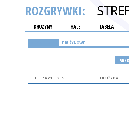
ROZGRYWKI:
STRE
DRUŻYNY
HALE
TABELA
INDYWIDUALNE
DRUŻYNOWE
ŚRE
LP.
ZAWODNIK
DRUŻYNA