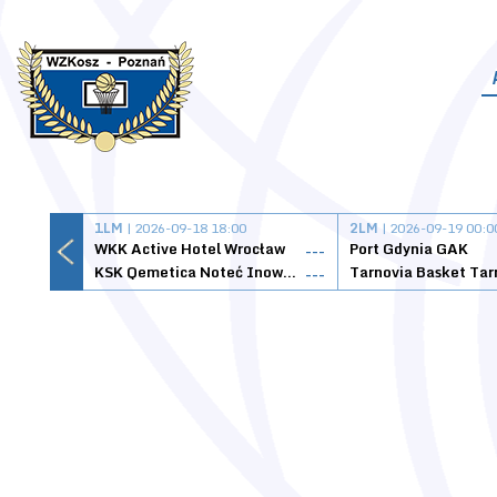
1LM
| 2026-09-18 18:00
2LM
| 2026-09-19 00:0
WKK Active Hotel Wrocław
Port Gdynia GAK
---
KSK Qemetica Noteć Inowrocław
---