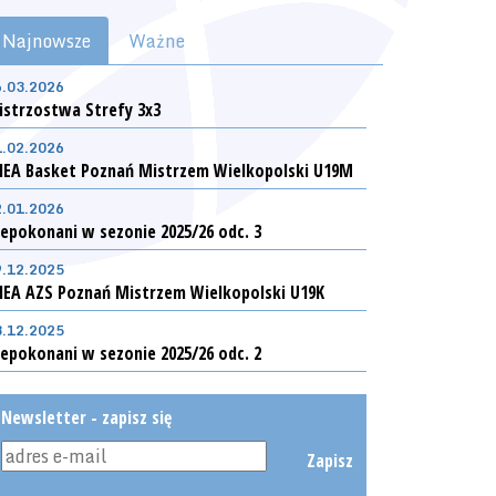
Najnowsze
Ważne
6.03.2026
istrzostwa Strefy 3x3
1.02.2026
NEA Basket Poznań Mistrzem Wielkopolski U19M
2.01.2026
epokonani w sezonie 2025/26 odc. 3
9.12.2025
NEA AZS Poznań Mistrzem Wielkopolski U19K
3.12.2025
epokonani w sezonie 2025/26 odc. 2
Newsletter - zapisz się
Zapisz