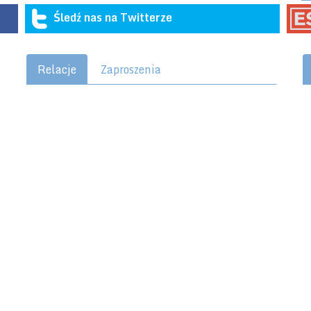
Śledź nas na Twitterze
Relacje
Zaproszenia