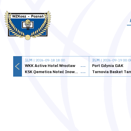
1LM
| 2026-09-18 18:00
2LM
| 2026-09-19 00:0
WKK Active Hotel Wrocław
Port Gdynia GAK
---
KSK Qemetica Noteć Inowrocław
---