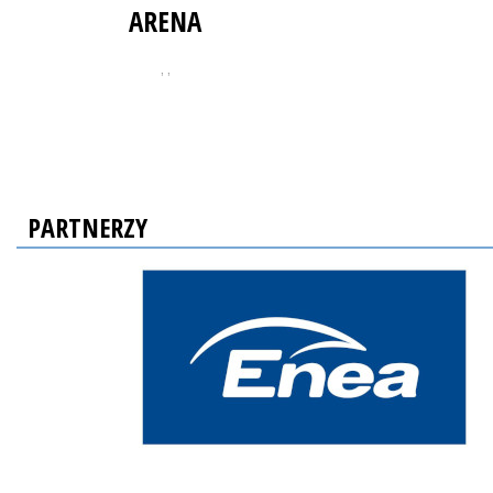
ARENA
, ,
PARTNERZY