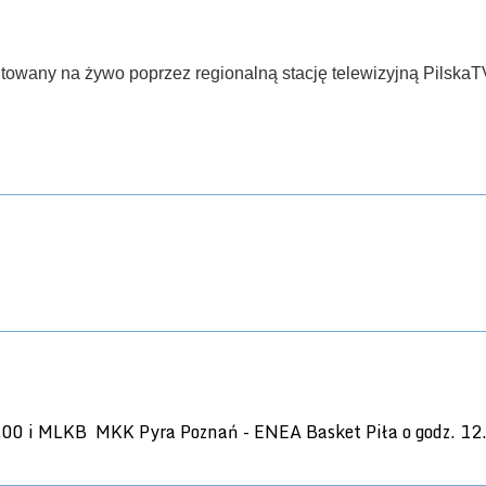
mitowany na żywo poprzez regionalną stację telewizyjną PilskaT
.00 i MLKB MKK Pyra Poznań - ENEA Basket Piła o godz. 12