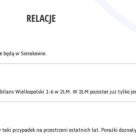
RELACJE
e będą w Sierakowie.
i bilans Wielkopolski 1-6 w 2LM. W 3LM pozostał już tylko 