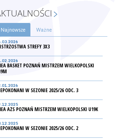
AKTUALNOŚCI
Najnowsze
Ważne
6.03.2026
ISTRZOSTWA STREFY 3X3
1.02.2026
NEA BASKET POZNAŃ MISTRZEM WIELKOPOLSKI
19M
2.01.2026
IEPOKONANI W SEZONIE 2025/26 ODC. 3
9.12.2025
NEA AZS POZNAŃ MISTRZEM WIELKOPOLSKI U19K
3.12.2025
IEPOKONANI W SEZONIE 2025/26 ODC. 2