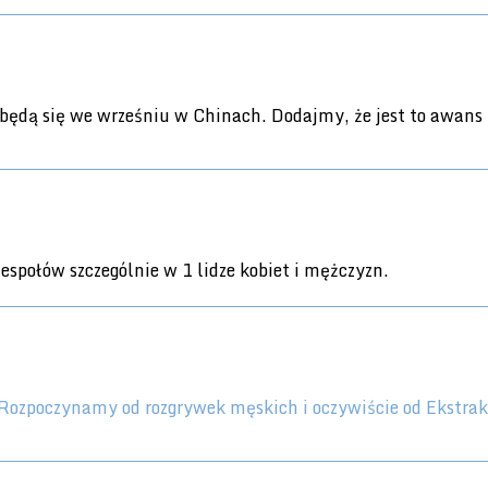
będą się we wrześniu w Chinach. Dodajmy, że jest to awans
społów szczególnie w 1 lidze kobiet i mężczyzn.
 Rozpoczynamy od rozgrywek męskich i oczywiście od Ekstra