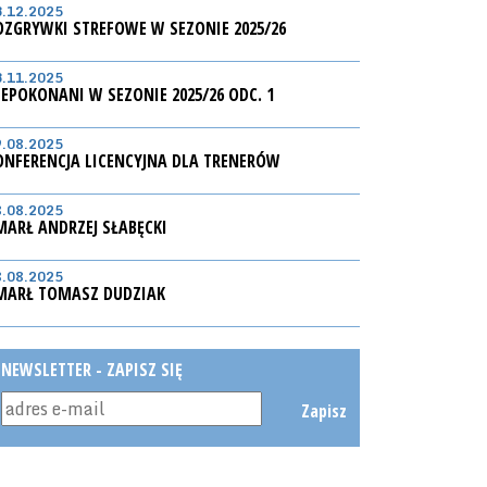
3.12.2025
OZGRYWKI STREFOWE W SEZONIE 2025/26
3.11.2025
IEPOKONANI W SEZONIE 2025/26 ODC. 1
9.08.2025
ONFERENCJA LICENCYJNA DLA TRENERÓW
8.08.2025
MARŁ ANDRZEJ SŁABĘCKI
8.08.2025
MARŁ TOMASZ DUDZIAK
NEWSLETTER - ZAPISZ SIĘ
Zapisz