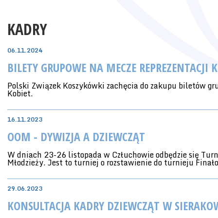
KADRY
06.11.2024
BILETY GRUPOWE NA MECZE REPREZENTACJI K
Polski Związek Koszykówki zachęcia do zakupu biletów gr
Kobiet.
16.11.2023
OOM - DYWIZJA A DZIEWCZĄT
W dniach 23-26 listopada w Człuchowie odbędzie się Turn
Młodzieży. Jest to turniej o rozstawienie do turnieju F
29.06.2023
KONSULTACJA KADRY DZIEWCZĄT W SIERAKO