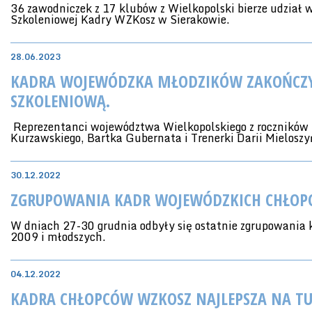
36 zawodniczek z 17 klubów z Wielkopolski bierze udział 
Szkoleniowej Kadry WZKosz w Sierakowie.
28.06.2023
KADRA WOJEWÓDZKA MŁODZIKÓW ZAKOŃCZYŁ
SZKOLENIOWĄ.
Reprezentanci województwa Wielkopolskiego z roczników
Kurzawskiego, Bartka Gubernata i Trenerki Darii Mielosz
30.12.2022
ZGRUPOWANIA KADR WOJEWÓDZKICH CHŁOPC
W dniach 27-30 grudnia odbyły się ostatnie zgrupowania
2009 i młodszych.
04.12.2022
KADRA CHŁOPCÓW WZKOSZ NAJLEPSZA NA TU