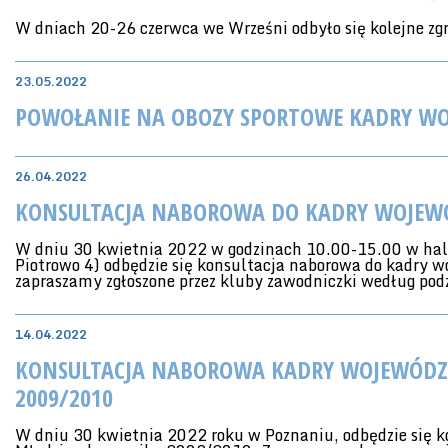
W dniach 20-26 czerwca we Wrześni odbyło się kolejne 
23.05.2022
POWOŁANIE NA OBOZY SPORTOWE KADRY WO
26.04.2022
KONSULTACJA NABOROWA DO KADRY WOJEWÓ
W dniu 30 kwietnia 2022 w godzinach 10.00-15.00 w hali 
Piotrowo 4) odbędzie się konsultacja naborowa do kadry w
zapraszamy zgłoszone przez kluby zawodniczki według pod
14.04.2022
KONSULTACJA NABOROWA KADRY WOJEWÓDZK
2009/2010
W dniu 30 kwietnia 2022 roku w Poznaniu, odbędzie się 