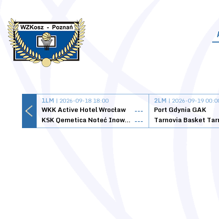
1LM
| 2026-09-18 18:00
2LM
| 2026-09-19 00:0
WKK Active Hotel Wrocław
Port Gdynia GAK
---
KSK Qemetica Noteć Inowrocław
---