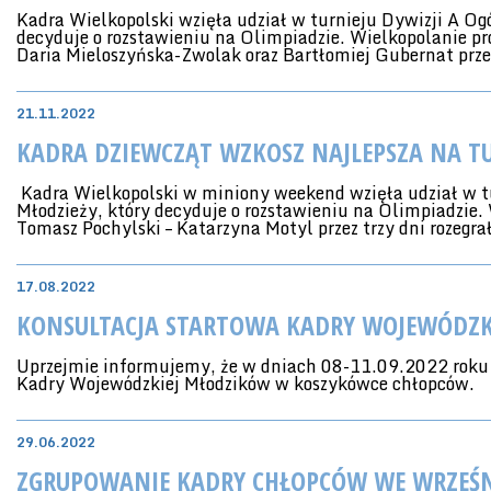
Kadra Wielkopolski wzięła udział w turnieju Dywizji A Og
decyduje o rozstawieniu na Olimpiadzie. Wielkopolanie pr
Daria Mieloszyńska-Zwolak oraz Bartłomiej Gubernat przez
21.11.2022
KADRA DZIEWCZĄT WZKOSZ NAJLEPSZA NA TU
Kadra Wielkopolski w miniony weekend wzięła udział w t
Młodzieży, który decyduje o rozstawieniu na Olimpiadzie.
Tomasz Pochylski – Katarzyna Motyl przez trzy dni rozegra
17.08.2022
KONSULTACJA STARTOWA KADRY WOJEWÓDZK
Uprzejmie informujemy, że w dniach 08-11.09.2022 roku 
Kadry Wojewódzkiej Młodzików w koszykówce chłopców.
29.06.2022
ZGRUPOWANIE KADRY CHŁOPCÓW WE WRZEŚ