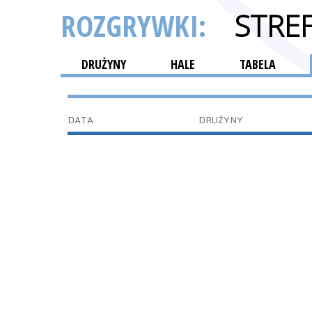
ROZGRYWKI:
STRE
DRUŻYNY
HALE
TABELA
DATA
DRUŻYNY