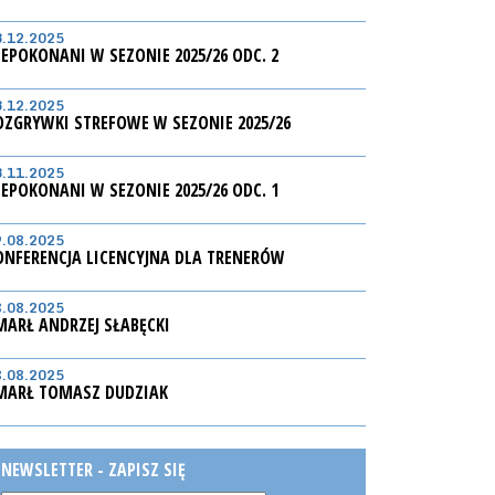
3.12.2025
IEPOKONANI W SEZONIE 2025/26 ODC. 2
3.12.2025
OZGRYWKI STREFOWE W SEZONIE 2025/26
3.11.2025
IEPOKONANI W SEZONIE 2025/26 ODC. 1
9.08.2025
ONFERENCJA LICENCYJNA DLA TRENERÓW
8.08.2025
MARŁ ANDRZEJ SŁABĘCKI
8.08.2025
MARŁ TOMASZ DUDZIAK
NEWSLETTER - ZAPISZ SIĘ