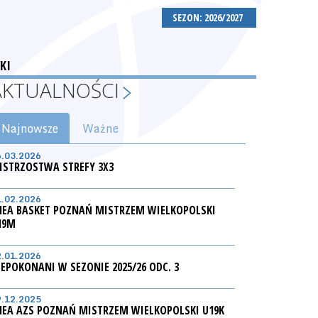
SEZON: 2026/2027
KI
AKTUALNOŚCI
Najnowsze
Ważne
6.03.2026
ISTRZOSTWA STREFY 3X3
1.02.2026
NEA BASKET POZNAŃ MISTRZEM WIELKOPOLSKI
19M
2.01.2026
IEPOKONANI W SEZONIE 2025/26 ODC. 3
9.12.2025
NEA AZS POZNAŃ MISTRZEM WIELKOPOLSKI U19K