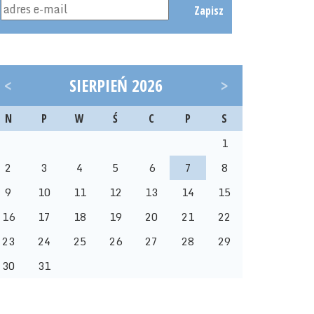
Zapisz
<
SIERPIEŃ 2026
>
N
P
W
Ś
C
P
S
1
2
3
4
5
6
7
8
9
10
11
12
13
14
15
16
17
18
19
20
21
22
23
24
25
26
27
28
29
30
31