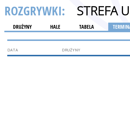
ROZGRYWKI:
STREFA 
DRUŻYNY
HALE
TABELA
TERMINA
DATA
DRUŻYNY