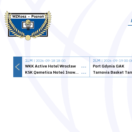
1LM
| 2026-09-18 18:00
2LM
| 2026-09-19 00:0
WKK Active Hotel Wrocław
Port Gdynia GAK
---
KSK Qemetica Noteć Inowrocław
---