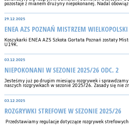
pozostaje z mianem drużyny niepokonanej. Nadal obowią
29.12.2025
ENEA AZS POZNAŃ MISTRZEM WIELKOPOLSKI
Koszykarki ENEA AZS Szkoła Gortata Poznań zostały Mist
U19K.
03.12.2025
NIEPOKONANI W SEZONIE 2025/26 ODC. 2
Jesteśmy już po drugim miesiącu rozgrywek i sprawdzamy
naszych rozgrywkach w sezonie 2025/26. Zasady się nie z
03.12.2025
ROZGRYWKI STREFOWE W SEZONIE 2025/26
Przedstawiamy regulacje dotyczące rozgrywek strefowych 