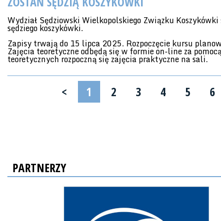
ZOSTAŃ SĘDZIĄ KOSZYKÓWKI
Wydział Sędziowski Wielkopolskiego Związku Koszykówki s
sędziego koszykówki.
Zapisy trwają do 15 lipca 2025. Rozpoczęcie kursu planow
Zajęcia teoretyczne odbędą się w formie on-line za pomo
teoretycznych rozpoczną się zajęcia praktyczne na sali.
<
1
2
3
4
5
6
PARTNERZY