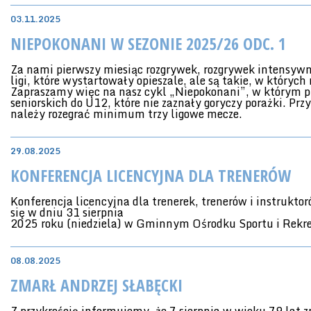
03.11.2025
NIEPOKONANI W SEZONIE 2025/26 ODC. 1
Za nami pierwszy miesiąc rozgrywek, rozgrywek intensywn
ligi, które wystartowały opieszale, ale są takie, w który
Zapraszamy więc na nasz cykl „Niepokonani”, w którym pr
seniorskich do U12, które nie zaznały goryczy porażki. Pr
należy rozegrać minimum trzy ligowe mecze.
29.08.2025
KONFERENCJA LICENCYJNA DLA TRENERÓW
Konferencja licencyjna dla trenerek, trenerów i instrukt
się w dniu 31 sierpnia
2025 roku (niedziela) w Gminnym Ośrodku Sportu i Rekre
08.08.2025
ZMARŁ ANDRZEJ SŁABĘCKI