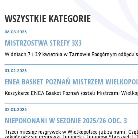
WSZYSTKIE KATEGORIE
06.03.2026
MISTRZOSTWA STREFY 3X3
W dniach 7 i 19 kwietnia w Tarnowie Podgórnym odbędą s
01.02.2026
ENEA BASKET POZNAŃ MISTRZEM WIELKOPO
Koszykarze ENEA Basket Poznań zostali Mistrzami Wielk
02.01.2026
NIEPOKONANI W SEZONIE 2025/26 ODC. 3
Trzeci miesiąc rozgrywek w Wielkopolsce już za nami. Czę
zakończyły się rozgrywki Juniorek i Juniorów Starszych U