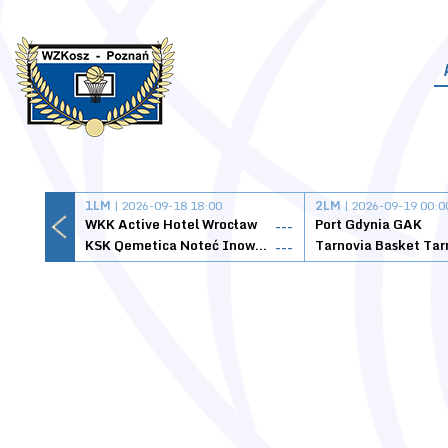
1LM
| 2026-09-18 18:00
2LM
| 2026-09-19 00:0
WKK Active Hotel Wrocław
Port Gdynia GAK
---
KSK Qemetica Noteć Inowrocław
---