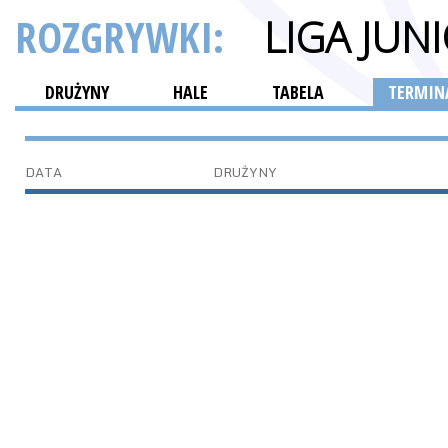
ROZGRYWKI:
LIGA JU
DRUŻYNY
HALE
TABELA
TERMINA
DATA
DRUŻYNY