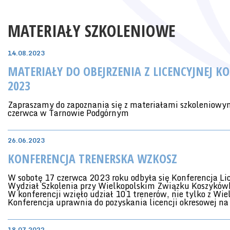
MATERIAŁY SZKOLENIOWE
14.08.2023
MATERIAŁY DO OBEJRZENIA Z LICENCYJNEJ KO
2023
Zapraszamy do zapoznania się z materiałami szkoleniowym z
czerwca w Tarnowie Podgórnym
26.06.2023
KONFERENCJA TRENERSKA WZKOSZ
W sobotę 17 czerwca 2023 roku odbyła się Konferencja Li
Wydział Szkolenia przy Wielkopolskim Związku Koszykówk
W konferencji wzięło udział 101 trenerów, nie tylko z Wie
Konferencja uprawnia do pozyskania licencji okresowej n
18.07.2022