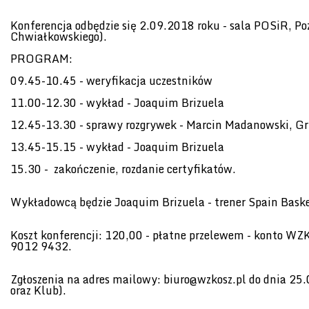
Konferencja odbędzie się 2.09.2018 roku - sala POSiR, Po
Chwiałkowskiego).
PROGRAM:
09.45-10.45 - weryfikacja uczestników
11.00-12.30 - wykład - Joaquim Brizuela
12.45-13.30 - sprawy rozgrywek - Marcin Madanowski, Grz
13.45-15.15 - wykład - Joaquim Brizuela
15.30 - zakończenie, rozdanie certyfikatów.
Wykładowcą będzie Joaquim Brizuela - trener Spain Baske
Koszt konferencji: 120,00 - płatne przelewem - konto W
9012 9432.
Zgłoszenia na adres mailowy: biuro@wzkosz.pl do dnia 25.
oraz Klub).