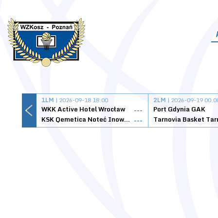
1LM
| 2026-09-18 18:00
2LM
| 2026-09-19 00:0
WKK Active Hotel Wrocław
Port Gdynia GAK
---
KSK Qemetica Noteć Inowrocław
---