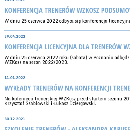
KONFERENCJA TRENERÓW WZKOSZ PODSUM
W dniu 25 czerwca 2022 odbyła się konferencja licencyjn
29.04.2022
KONFERENCJA LICENCYJNA DLA TRENERÓW WZ
W dniu 25 czerwca 2022 roku (sobota) w Poznaniu odbędzie
WZKosz na sezon 2022/2023.
11.01.2022
WYKŁADY TRENERÓW NA KONFERENCJI TRENE
Na kofenrecji trenerskiej WZKosz przed startem sezonu 2
Krzysztof Szablowski i Łukasz Dziergowski.
30.12.2021
SZKOLENIE TRENERÓW - ALEKSANDRA KARUS