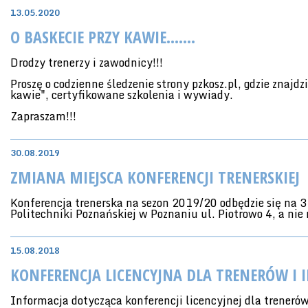
13.05.2020
O BASKECIE PRZY KAWIE.......
Drodzy trenerzy i zawodnicy!!!
Proszę o codzienne śledzenie strony pzkosz.pl, gdzie znajdz
kawie", certyfikowane szkolenia i wywiady.
Zapraszam!!!
30.08.2019
ZMIANA MIEJSCA KONFERENCJI TRENERSKIEJ
Konferencja trenerska na sezon 2019/20 odbędzie się na 
Politechniki Poznańskiej w Poznaniu ul. Piotrowo 4, a nie
15.08.2018
KONFERENCJA LICENCYJNA DLA TRENERÓW I
Informacja dotycząca konferencji licencyjnej dla trenerów