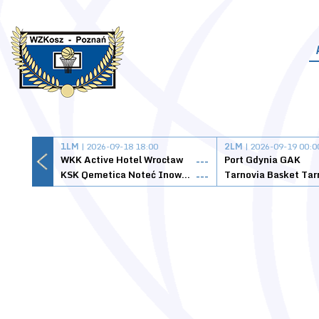
1LM
| 2026-09-18 18:00
2LM
| 2026-09-19 00:0
WKK Active Hotel Wrocław
Port Gdynia GAK
---
KSK Qemetica Noteć Inowrocław
---