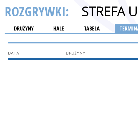
ROZGRYWKI:
STREFA 
DRUŻYNY
HALE
TABELA
TERMINA
DATA
DRUŻYNY