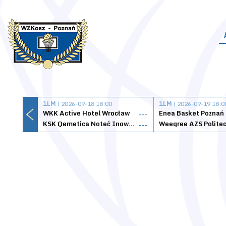
1LM
| 2026-09-18 18:00
1LM
| 2026-09-19 18:0
WKK Active Hotel Wrocław
Enea Basket Poznań
---
KSK Qemetica Noteć Inowrocław
---