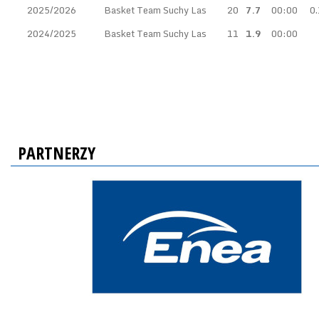
2025/2026
Basket Team Suchy Las
20
7.7
00:00
0.
2024/2025
Basket Team Suchy Las
11
1.9
00:00
PARTNERZY