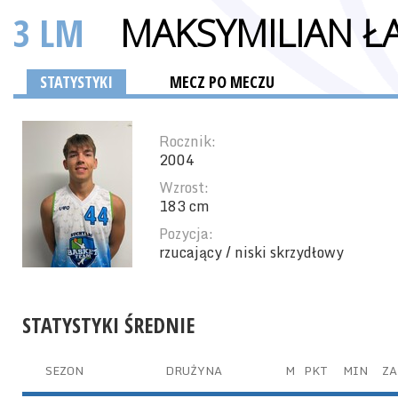
3 LM
MAKSYMILIAN Ł
STATYSTYKI
MECZ PO MECZU
Rocznik:
2004
Wzrost:
183 cm
Pozycja:
rzucający / niski skrzydłowy
STATYSTYKI ŚREDNIE
SEZON
DRUŻYNA
M
PKT
MIN
ZA