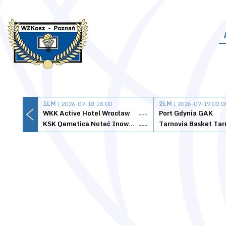
1LM
| 2026-09-18 18:00
2LM
| 2026-09-19 00:0
WKK Active Hotel Wrocław
Port Gdynia GAK
---
KSK Qemetica Noteć Inowrocław
---