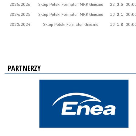
2025/2026
Sklep Polski Formaton MKK Gniezno
22
3.5
00:0
2024/2025
Sklep Polski Formaton MKK Gniezno
13
2.1
00:0
2023/2024
Sklep Polski Formaton Gniezno
13
1.8
00:0
PARTNERZY