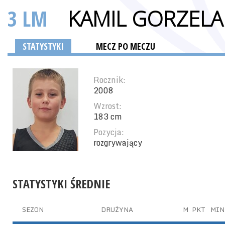
3 LM
KAMIL GORZELA
STATYSTYKI
MECZ PO MECZU
Rocznik:
2008
Wzrost:
183 cm
Pozycja:
rozgrywający
STATYSTYKI ŚREDNIE
SEZON
DRUŻYNA
M
PKT
MIN