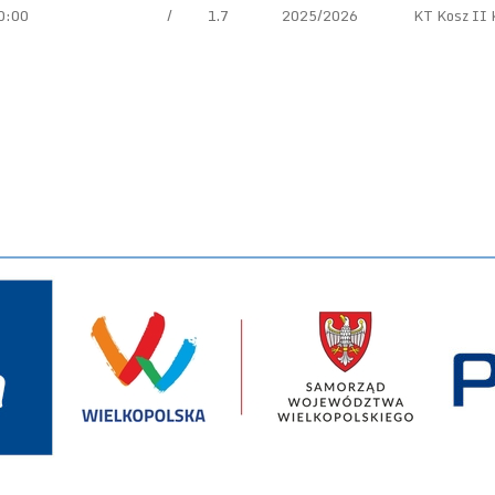
0:00
/
1.7
2025/2026
KT Kosz II 