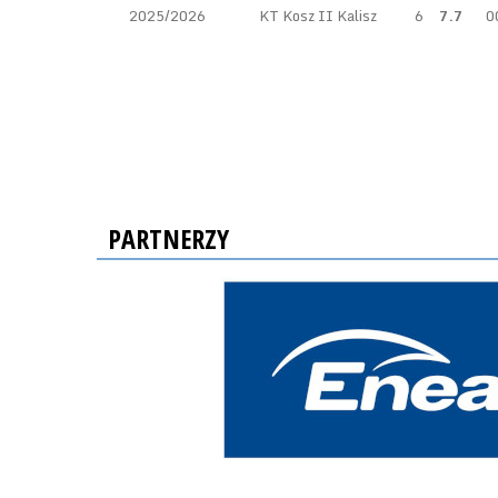
2025/2026
KT Kosz II Kalisz
6
7.7
0
PARTNERZY