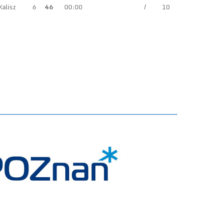
Kalisz
6
46
00:00
/
10