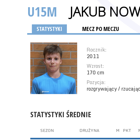
U15M
JAKUB NOW
STATYSTYKI
MECZ PO MECZU
Rocznik:
2011
Wzrost:
170 cm
Pozycja:
rozgrywający / rzucają
STATYSTYKI ŚREDNIE
SEZON
DRUŻYNA
M
PKT