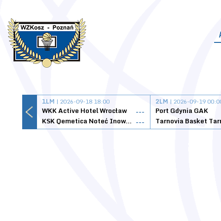
1LM
| 2026-09-18 18:00
2LM
| 2026-09-19 00:0
WKK Active Hotel Wrocław
Port Gdynia GAK
---
KSK Qemetica Noteć Inowrocław
---