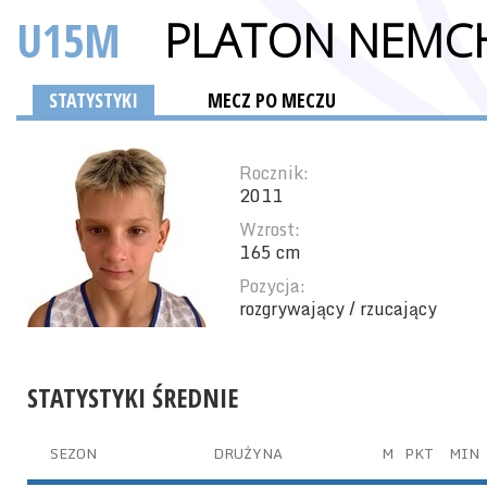
U15M
PLATON NEMC
STATYSTYKI
MECZ PO MECZU
Rocznik:
2011
Wzrost:
165 cm
Pozycja:
rozgrywający / rzucający
STATYSTYKI ŚREDNIE
SEZON
DRUŻYNA
M
PKT
MIN