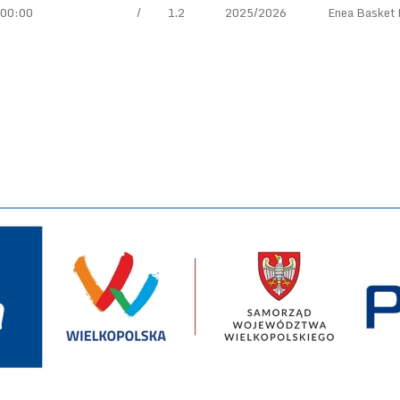
00:00
/
1.2
2025/2026
Enea Basket 