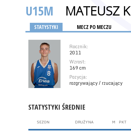
U15M
MATEUSZ K
STATYSTYKI
MECZ PO MECZU
Rocznik:
2011
Wzrost:
169 cm
Pozycja:
rozgrywający / rzucający
STATYSTYKI ŚREDNIE
SEZON
DRUŻYNA
M
PKT