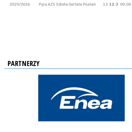
2025/2026
Pyra AZS Szkoła Gortata Poznań
13
12.3
00:00
PARTNERZY