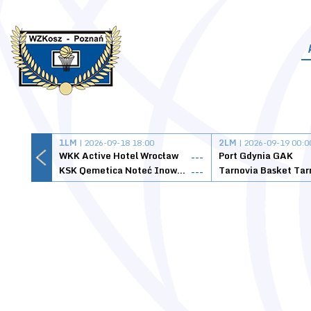
1LM
| 2026-09-18 18:00
2LM
| 2026-09-19 00:0
WKK Active Hotel Wrocław
Port Gdynia GAK
---
KSK Qemetica Noteć Inowrocław
---