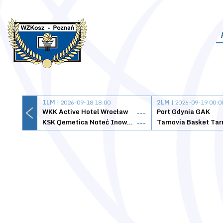
1LM
| 2026-09-18 18:00
2LM
| 2026-09-19 00:0
WKK Active Hotel Wrocław
Port Gdynia GAK
---
KSK Qemetica Noteć Inowrocław
---