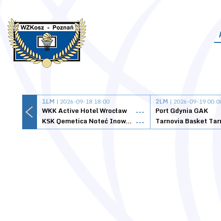
1LM
| 2026-09-18 18:00
2LM
| 2026-09-19 00:0
WKK Active Hotel Wrocław
Port Gdynia GAK
---
KSK Qemetica Noteć Inowrocław
---