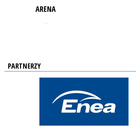
ARENA
, ,
PARTNERZY