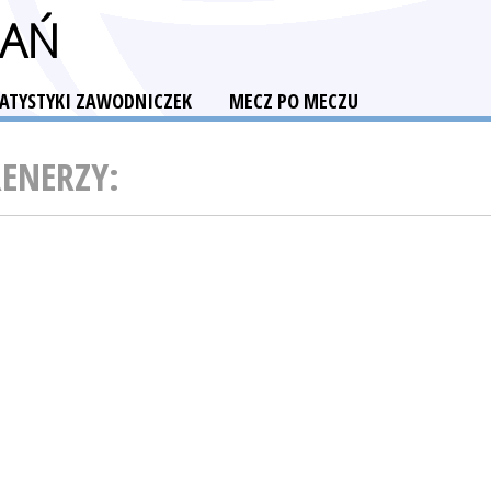
NAŃ
TATYSTYKI ZAWODNICZEK
MECZ PO MECZU
RENERZY: