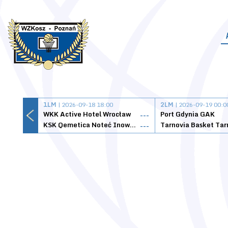
1LM
| 2026-09-18 18:00
2LM
| 2026-09-19 00:0
WKK Active Hotel Wrocław
Port Gdynia GAK
---
KSK Qemetica Noteć Inowrocław
---