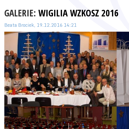
GALERIE:
WIGILIA WZKOSZ 2016
Beata Brociek, 19.12.2016 14:21