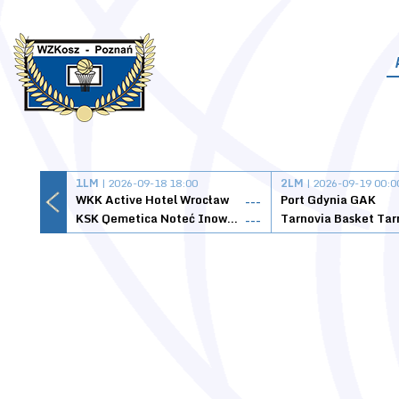
1LM
| 2026-09-18 18:00
2LM
| 2026-09-19 00:0
WKK Active Hotel Wrocław
Port Gdynia GAK
---
KSK Qemetica Noteć Inowrocław
---