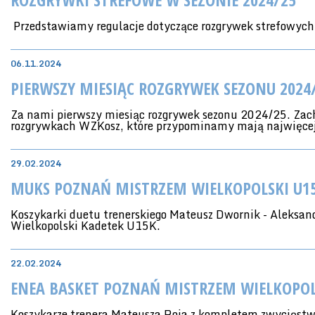
Przedstawiamy regulacje dotyczące rozgrywek strefowych 
06.11.2024
PIERWSZY MIESIĄC ROZGRYWEK SEZONU 2024
Za nami pierwszy miesiąc rozgrywek sezonu 2024/25. Zach
rozgrywkach WZKosz, które przypominamy mają najwięcej
29.02.2024
MUKS POZNAŃ MISTRZEM WIELKOPOLSKI U1
Koszykarki duetu trenerskiego Mateusz Dwornik - Aleksa
Wielkopolski Kadetek U15K.
22.02.2024
ENEA BASKET POZNAŃ MISTRZEM WIELKOPO
Koszykarze trenera Mateusza Roja z kompletem zwycięstw 