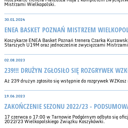
Mistrzami Wielkopolski.
30.01.2024
ENEA BASKET POZNAŃ MISTRZEM WIELKOPO
Koszykarze ENEA Basket Poznań trenera Czarka Kurzawski
Starszych U19M oraz jednocześnie zwycięzcami Mistrzami
02.08.2023
239!!! DRUŻYN ZGŁOSIŁO SIĘ ROZGRYWEK WZ
Aż 239 drużyn zgłosiło się wstępnie do rozgrywek WZKos
19.06.2023
ZAKOŃCZENIE SEZONU 2022/23 - PODSUMOW
17 czerwca o 17:00 w Tarnowie Podgórnym odbyło się ofic
2022/23 Wielkopolskiego Związku Koszykówki.