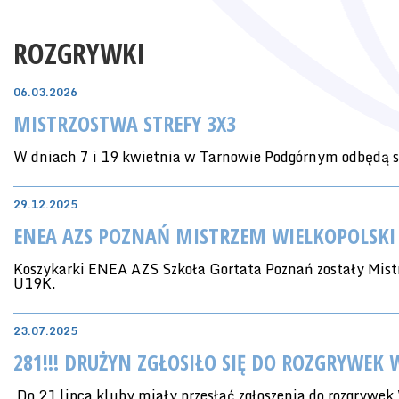
ROZGRYWKI
06.03.2026
MISTRZOSTWA STREFY 3X3
W dniach 7 i 19 kwietnia w Tarnowie Podgórnym odbędą s
29.12.2025
ENEA AZS POZNAŃ MISTRZEM WIELKOPOLSKI
Koszykarki ENEA AZS Szkoła Gortata Poznań zostały Mist
U19K.
23.07.2025
281!!! DRUŻYN ZGŁOSIŁO SIĘ DO ROZGRYWEK
Do 21 lipca kluby miały przesłać zgłoszenia do rozgrywe