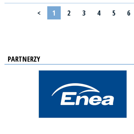
<
1
2
3
4
5
6
PARTNERZY