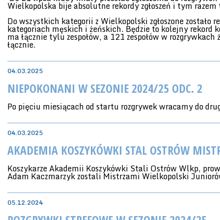
Wielkopolska bije absolutne rekordy zgłoszeń i tym razem t
Do wszystkich kategorii z Wielkopolski zgłoszone zostało
kategoriach męskich i żeńskich. Będzie to kolejny rekord 
ma łącznie tylu zespołów, a 121 zespołów w rozgrywkach ż
łącznie.
04.03.2025
NIEPOKONANI W SEZONIE 2024/25 ODC. 2
Po pięciu miesiącach od startu rozgrywek wracamy do dru
04.03.2025
AKADEMIA KOSZYKÓWKI STAL OSTRÓW MIST
Koszykarze Akademii Koszykówki Stali Ostrów Wlkp, prowa
Adam Kaczmarzyk zostali Mistrzami Wielkopolski Junior
05.12.2024
ROZGRYWKI STREFOWE W SEZONIE 2024/25