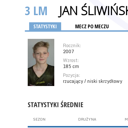
3 LM
JAN ŚLIWIŃS
STATYSTYKI
MECZ PO MECZU
Rocznik:
2007
Wzrost:
185 cm
Pozycja:
rzucający / niski skrzydłowy
STATYSTYKI ŚREDNIE
SEZON
DRUŻYNA
M