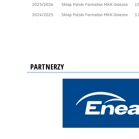
2025/2026
Sklep Polski Formaton MKK Gniezno
1
2024/2025
Sklep Polski Formaton MKK Gniezno
1
PARTNERZY