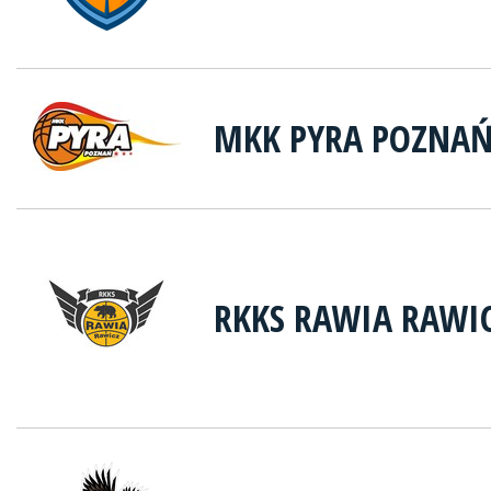
MKK PYRA POZNA
RKKS RAWIA RAWI