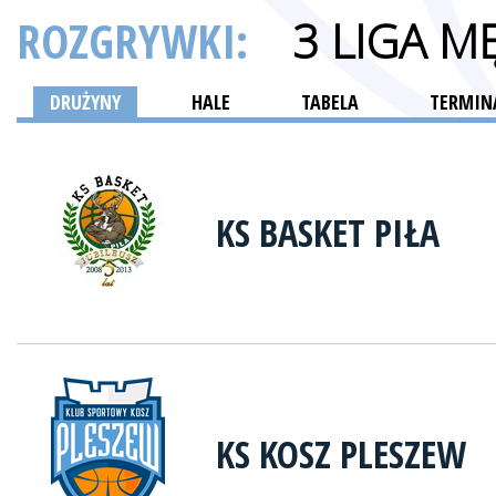
ROZGRYWKI:
3 LIGA M
DRUŻYNY
HALE
TABELA
TERMINA
KS BASKET PIŁA
KS KOSZ PLESZEW