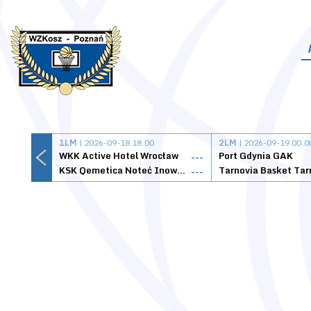
1LM
| 2026-09-18 18:00
2LM
| 2026-09-19 00:0
WKK Active Hotel Wrocław
Port Gdynia GAK
---
KSK Qemetica Noteć Inowrocław
---