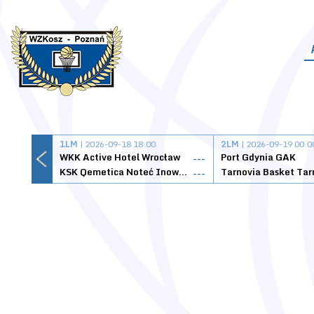
1LM
| 2026-09-18 18:00
2LM
| 2026-09-19 00:0
WKK Active Hotel Wrocław
Port Gdynia GAK
---
KSK Qemetica Noteć Inowrocław
---