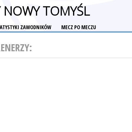
 NOWY TOMYŚL
TATYSTYKI ZAWODNIKÓW
MECZ PO MECZU
RENERZY: