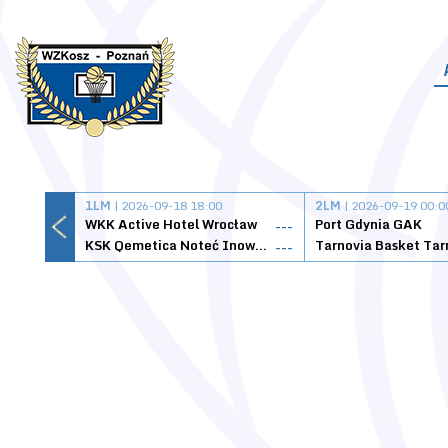
1LM
| 2026-09-18 18:00
2LM
| 2026-09-19 00:0
WKK Active Hotel Wrocław
Port Gdynia GAK
---
KSK Qemetica Noteć Inowrocław
---