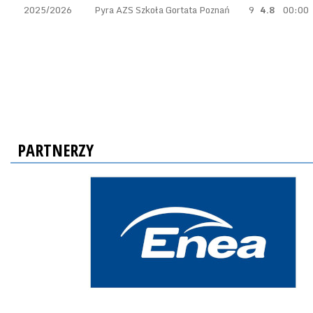
2025/2026
Pyra AZS Szkoła Gortata Poznań
9
4.8
00:00
PARTNERZY