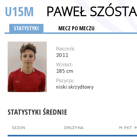
U15M
PAWEŁ SZÓST
STATYSTYKI
MECZ PO MECZU
Rocznik:
2011
Wzrost:
185 cm
Pozycja:
niski skrzydłowy
STATYSTYKI ŚREDNIE
SEZON
DRUŻYNA
M
PKT