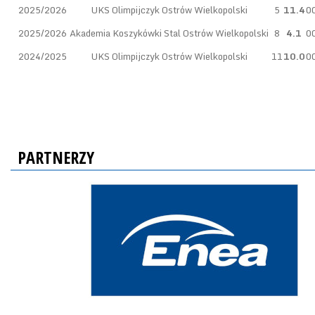
2025/2026
UKS Olimpijczyk Ostrów Wielkopolski
5
11.4
0
2025/2026
Akademia Koszykówki Stal Ostrów Wielkopolski
8
4.1
0
2024/2025
UKS Olimpijczyk Ostrów Wielkopolski
11
10.0
0
PARTNERZY